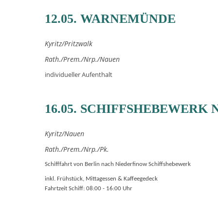
12.05. WARNEMÜNDE
Kyritz/Pritzwalk
Rath./Prem./Nrp./Nauen
individueller Aufenthalt
16.05. SCHIFFSHEBEWERK
Kyritz/Nauen
Rath./Prem./Nrp./Pk.
Schifffahrt von Berlin nach Niederfinow Schiffshebewerk
inkl. Frühstück, Mittagessen & Kaffeegedeck
Fahrtzeit Schiff: 08:00 - 16:00 Uhr