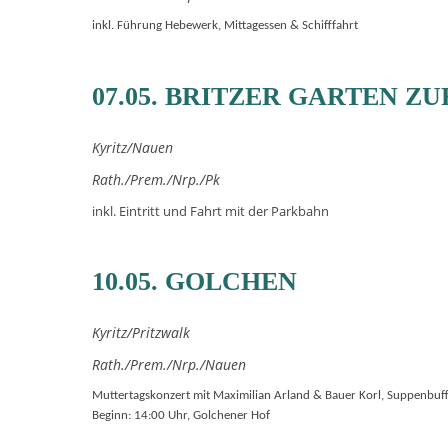
inkl. Führung Hebewerk, Mittagessen & Schifffahrt
07.05. BRITZER GARTEN 
Kyritz/Nauen
Rath./Prem./Nrp./Pk
inkl. Eintritt und Fahrt mit der Parkbahn
10.05. GOLCHEN
Kyritz/Pritzwalk
Rath./Prem./Nrp./Nauen
Muttertagskonzert mit Maximilian Arland & Bauer Korl, Suppenbuff
Beginn: 14:00 Uhr, Golchener Hof