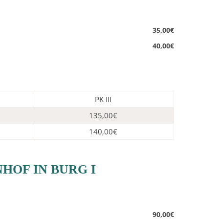
35,00€
40,00€
PK III
135,00€
140,00€
HOF IN BURG I
90,00€