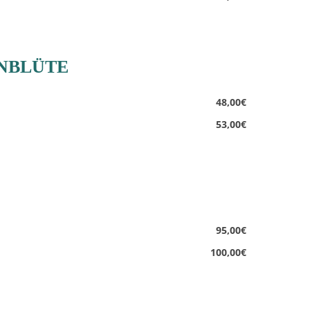
ENBLÜTE
48,00€
53,00€
95,00€
100,00€