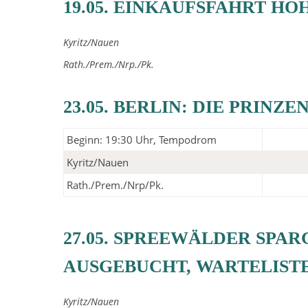
19.05. EINKAUFSFAHRT HO
Kyritz/Nauen
Rath./Prem./Nrp./Pk.
23.05. BERLIN: DIE PRINZE
Beginn: 19:30 Uhr, Tempodrom
Kyritz/Nauen
Rath./Prem./Nrp/Pk.
27.05. SPREEWÄLDER SPA
AUSGEBUCHT, WARTELIST
Kyritz/Nauen