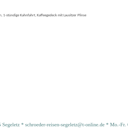
 1-stündige Kahnfahrt, Kaffeegedeck mit Lausitzer Plinse
Segeletz * schroeder-reisen-segeletz@t-online.de * Mo.-Fr. 