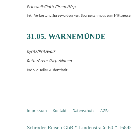
Pritzwalk/Rath./Prem./Nrp.
inkl. Verkostung Spreewaldgurken, Spargelschmaus zum Mittagessen,
31.05. WARNEMÜNDE
Kyritz/Pritzwalk
Rath./Prem./Nrp./Nauen
individueller Aufenthalt
Impressum
Kontakt
Datenschutz
AGB's
Schröder-Reisen GbR * Lindenstraße 60 * 16845 