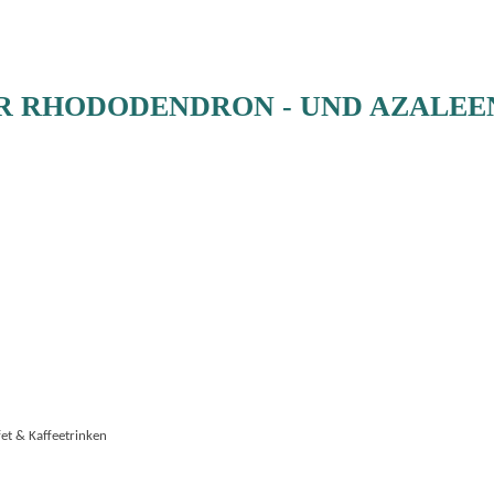
ZUR RHODODENDRON - UND AZALE
et & Kaffeetrinken