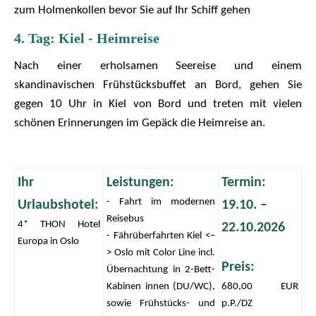
zum Holmenkollen bevor Sie auf Ihr Schiff gehen
4. Tag: Kiel - Heimreise
Nach einer erholsamen Seereise und einem
skandinavischen Frühstücksbuffet an Bord, gehen Sie
gegen 10 Uhr in Kiel von Bord und treten mit vielen
schönen Erinnerungen im Gepäck die Heimreise an.
Ihr
Leistungen:
Termin:
- Fahrt im modernen
Urlaubshotel:
19.10. –
Reisebus
4* THON Hotel
22.10.2026
- Fährüberfahrten Kiel <–
Europa in Oslo
> Oslo mit Color Line incl.
Preis:
Übernachtung
in
2-Bett-
Kabinen innen (DU/WC),
680,00 EUR
sowie Frühstücks- und
p.P./DZ