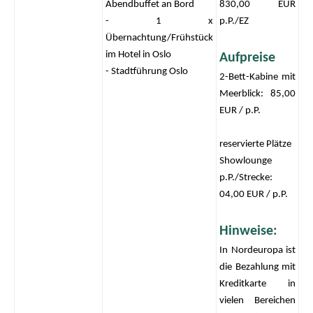
Abendbuffet an Bord
830,00 EUR
- 1 x
p.P./EZ
Übernachtung/Frühstück
im Hotel in Oslo
Aufpreise
- Stadtführung Oslo
2-Bett-Kabine mit
Meerblick: 85,00
EUR / p.P.
reservierte Plätze
Showlounge
p.P./Strecke:
04,00 EUR / p.P.
Hinweise:
In Nordeuropa ist
die Bezahlung mit
Kreditkarte in
vielen Bereichen