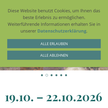
Diese Website benutzt Cookies, um Ihnen das
beste Erlebnis zu ermöglichen.
Weiterführende Informationen erhalten Sie in
NAVIGATION EINBLENDEN
unserer
Datenschutzerklärung
.
ALLE ERLAUBEN
ALLE ABLEHNEN
19.10. – 22.10.2026