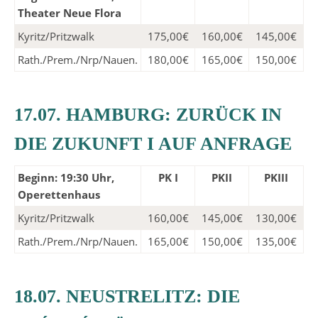
Theater Neue Flora
Kyritz/Pritzwalk
175,00€
160,00€
145,00€
Rath./Prem./Nrp/Nauen.
180,00€
165,00€
150,00€
17.07. HAMBURG: ZURÜCK IN
DIE ZUKUNFT I AUF ANFRAGE
Beginn: 19:30 Uhr,
PK I
PKII
PKIII
Operettenhaus
Kyritz/Pritzwalk
160,00€
145,00€
130,00€
Rath./Prem./Nrp/Nauen.
165,00€
150,00€
135,00€
18.07. NEUSTRELITZ: DIE