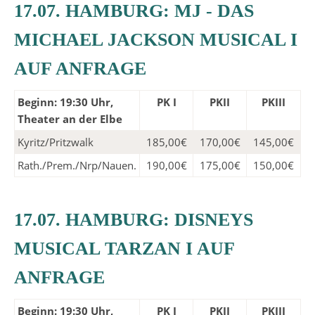
17.07. HAMBURG: MJ - DAS
MICHAEL JACKSON MUSICAL I
AUF ANFRAGE
Beginn: 19:30 Uhr,
PK I
PKII
PKIII
Theater an der Elbe
Kyritz/Pritzwalk
185,00€
170,00€
145,00€
Rath./Prem./Nrp/Nauen.
190,00€
175,00€
150,00€
17.07. HAMBURG: DISNEYS
MUSICAL TARZAN I AUF
ANFRAGE
Beginn: 19:30 Uhr,
PK I
PKII
PKIII