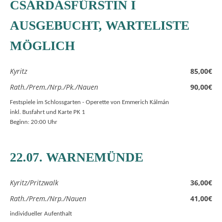
CSÁRDÁSFÜRSTIN I
AUSGEBUCHT, WARTELISTE
MÖGLICH
Kyritz
85,00€
Rath./Prem./Nrp./Pk./Nauen
90,00€
Festspiele im Schlossgarten - Operette von Emmerich Kálmán
inkl. Busfahrt und Karte PK 1
Beginn: 20:00 Uhr
22.07. WARNEMÜNDE
Kyritz/Pritzwalk
36,00€
Rath./Prem./Nrp./Nauen
41,00€
individueller Aufenthalt