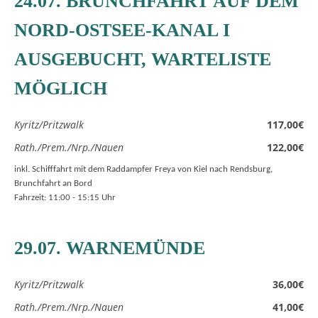
24.07. BRUNCHFAHRT AUF DEM
NORD-OSTSEE-KANAL I
AUSGEBUCHT, WARTELISTE
MÖGLICH
Kyritz/Pritzwalk
117,00€
Rath./Prem./Nrp./Nauen
122,00€
inkl. Schifffahrt mit dem Raddampfer Freya von Kiel nach Rendsburg,
Brunchfahrt an Bord
Fahrzeit: 11:00 - 15:15 Uhr
29.07. WARNEMÜNDE
Kyritz/Pritzwalk
36,00€
Rath./Prem./Nrp./Nauen
41,00€