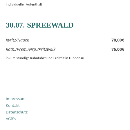
individueller Aufenthalt
30.07. SPREEWALD
Kyritz/Nauen
70,00€
Rath./Prem./Nrp./Pritzwalk
75,00€
inkl. 2-stündige Kahnfahrt und Freizeit in Lübbenau
Impressum
Kontakt
Datenschutz
AGB's