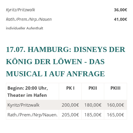
Kyritz/Pritzwalk
36,00€
Rath./Prem./Nrp./Nauen
41,00€
individueller Aufenthalt
17.07. HAMBURG: DISNEYS DER
KÖNIG DER LÖWEN - DAS
MUSICAL I AUF ANFRAGE
Beginn: 20:00 Uhr,
PK I
PKII
PKIII
Theater im Hafen
Kyritz/Pritzwalk
200,00€
180,00€
160,00€
Rath./Prem./Nrp/Nauen.
205,00€
185,00€
165,00€