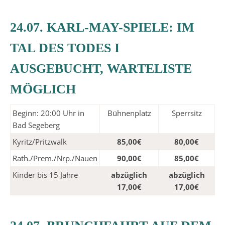
24.07. KARL-MAY-SPIELE: IM
TAL DES TODES I
AUSGEBUCHT, WARTELISTE
MÖGLICH
Beginn: 20:00 Uhr in
Bühnenplatz
Sperrsitz
Bad Segeberg
Kyritz/Pritzwalk
85,00€
80,00€
Rath./Prem./Nrp./Nauen
90,00€
85,00€
Kinder bis 15 Jahre
abzüglich
abzüglich
17,00€
17,00€