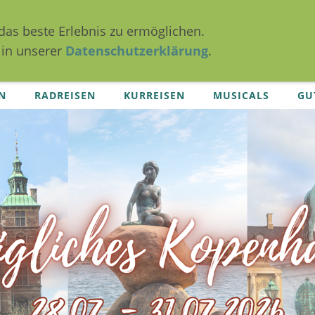
das beste Erlebnis zu ermöglichen.
 in unserer
Datenschutzerklärung
.
N
RADREISEN
KURREISEN
MUSICALS
GU