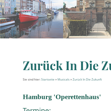
Zurück In Die Z
Sie sind hier:
Startseite
»
Musicals
»
Zurück In Die Zukunft
Hamburg 'Operettenhaus'
Termine: