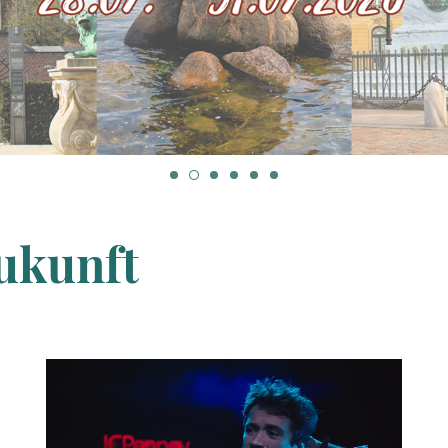
ukunft