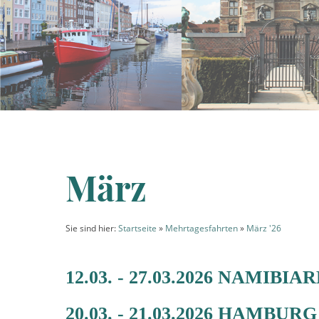
März
Sie sind hier:
Startseite
»
Mehrtagesfahrten
»
März '26
12.03. - 27.03.2026 NAMIBIA
20.03. - 21.03.2026 HAMB