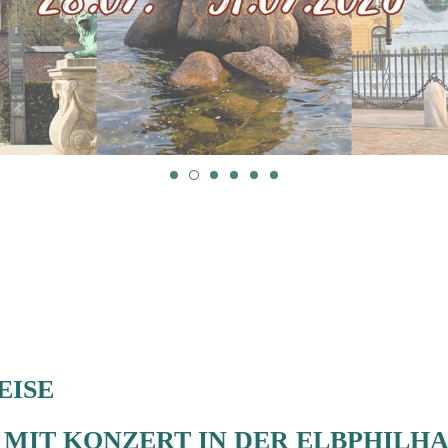
REISE
URG MIT KONZERT IN DER ELBPHIL