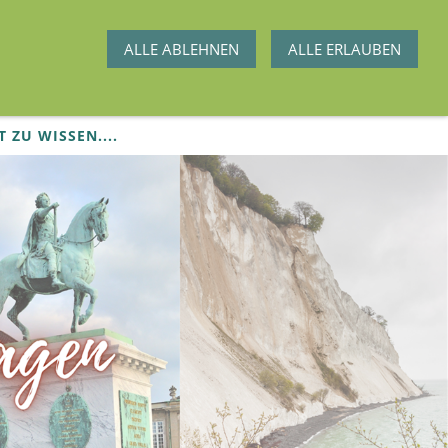
ALLE ABLEHNEN
ALLE ERLAUBEN
T ZU WISSEN....