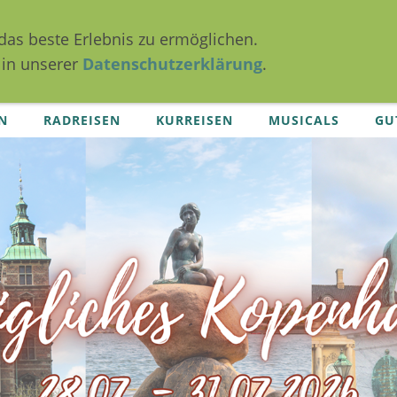
das beste Erlebnis zu ermöglichen.
 in unserer
Datenschutzerklärung
.
N
RADREISEN
KURREISEN
MUSICALS
GU