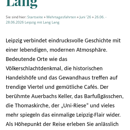
Lang
Sie sind hier:
Startseite
»
Mehrtagesfahrten
»
Juni '26
»
26.06. -
28.06.2026 Leipzig mit Lang Lang
Leipzig verbindet eindrucksvolle Geschichte mit
einer lebendigen, modernen Atmosphäre.
Bedeutende Orte wie das
Völkerschlachtdenkmal, die historischen
Handelshöfe und das Gewandhaus treffen auf
trendige Viertel und gemütliche Cafés. Der
berühmte Auerbachs Keller, das Barfußgässchen,
die Thomaskirche, der „Uni-Riese“ und vieles
mehr spiegeln das einmalige Leipzig-Flair wider.
Als Höhepunkt der Reise erleben Sie anlässlich