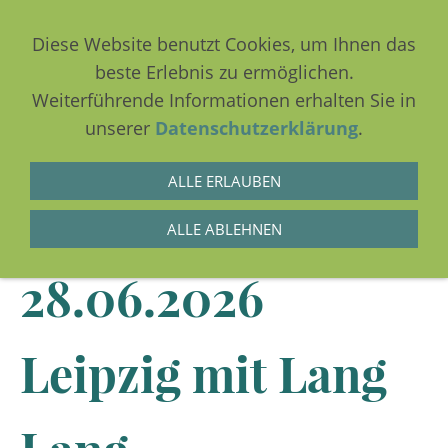
Diese Website benutzt Cookies, um Ihnen das
beste Erlebnis zu ermöglichen.
Weiterführende Informationen erhalten Sie in
NAVIGATION EINBLENDEN
unserer
Datenschutzerklärung
.
ALLE ERLAUBEN
26.06. -
ALLE ABLEHNEN
28.06.2026
Leipzig mit Lang