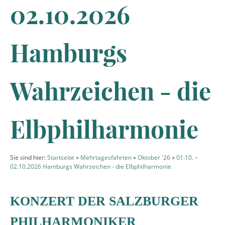
02.10.2026
Hamburgs
Wahrzeichen - die
Elbphilharmonie
Sie sind hier:
Startseite
»
Mehrtagesfahrten
»
Oktober '26
»
01.10. –
02.10.2026 Hamburgs Wahrzeichen - die Elbphilharmonie
KONZERT DER SALZBURGER
PHILHARMONIKER